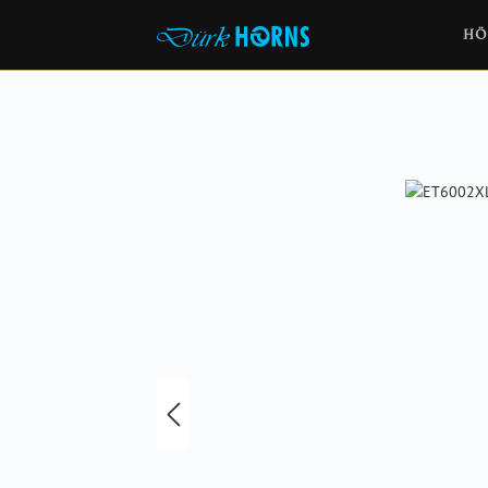
HÖ
Bildergalerie überspringen