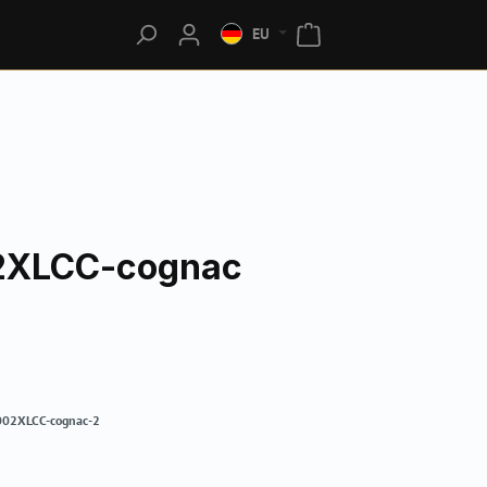
EU
2XLCC-cognac
02XLCC-cognac-2